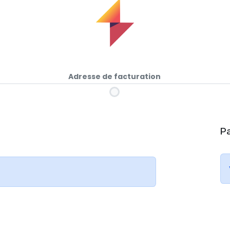
Adresse de facturation
P
e