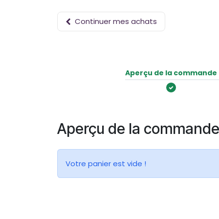
Se rendre au contenu
Continuer mes achats
Aperçu de la commande
Aperçu de la command
Votre panier est vide !